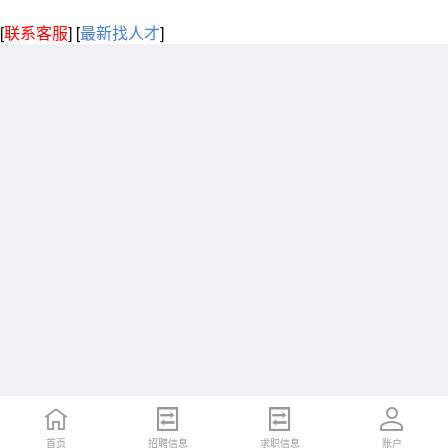
[
联系客服
]
[
最新找人才
]
首页
招聘信息
求职信息
账户