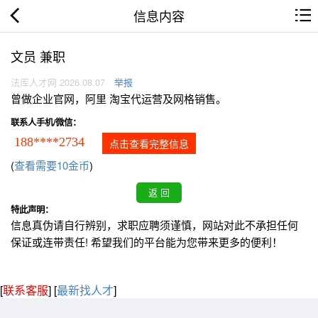
信息内容
文员 兼职
法库人才网 2026.08.07
举报
曾做企业官网，阿里 淘宝代运营及网格销售。
联系人手机/微信：
188****2734
点击查看完整信息
(
查看需要10金币
)
特此声明：
信息真伪请自行辨别，求职应聘须谨慎，网站对此不承担任何
保证或连带责任! 希望我们的平台能为您带来更多的便利！
[
联系客服
]
[
最新找人才
]