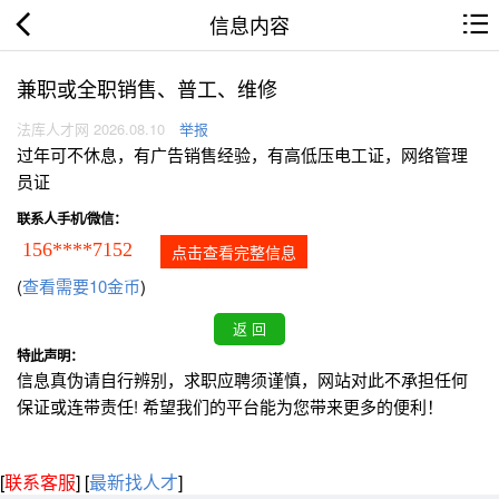
信息内容
兼职或全职销售、普工、维修
法库人才网 2026.08.10
举报
过年可不休息，有广告销售经验，有高低压电工证，网络管理
员证
联系人手机/微信：
156****7152
点击查看完整信息
(
查看需要10金币
)
特此声明：
信息真伪请自行辨别，求职应聘须谨慎，网站对此不承担任何
保证或连带责任! 希望我们的平台能为您带来更多的便利！
[
联系客服
]
[
最新找人才
]