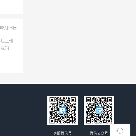
玩转抖
你也可以
08月08日
年后上班
保险销售
客服微信号
微信公众号