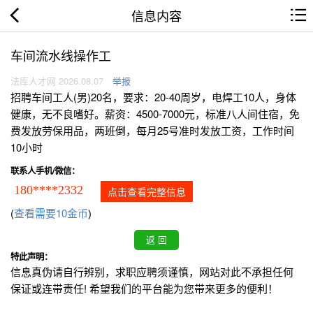
信息内容
车间流水线操作工
法库人才网 2026.08.07
举报
招聘车间工人(男)20名，要求：20-40周岁，电焊工10人，身体
健康，无不良嗜好。薪资：4500-7000元，标准八人间住宿，免
费发放劳保用品，两班倒，每月25号准时发放工资，工作时间
10小时
联系人手机/微信：
180****2332
点击查看完整信息
(
查看需要10金币
)
特此声明：
信息真伪请自行辨别，求职应聘须谨慎，网站对此不承担任何
保证或连带责任! 希望我们的平台能为您带来更多的便利！