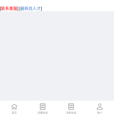
[
联系客服
]
[
最新找人才
]
首页
招聘信息
求职信息
账户