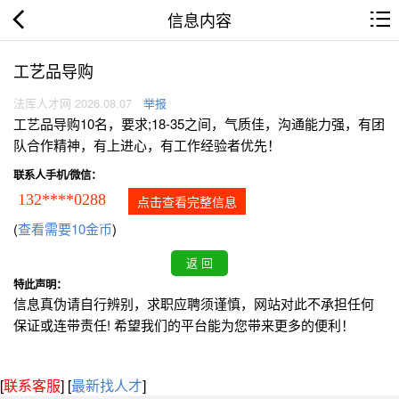
信息内容
工艺品导购
法库人才网 2026.08.07
举报
工艺品导购10名，要求;18-35之间，气质佳，沟通能力强，有团
队合作精神，有上进心，有工作经验者优先！
联系人手机/微信：
132****0288
点击查看完整信息
(
查看需要10金币
)
特此声明：
信息真伪请自行辨别，求职应聘须谨慎，网站对此不承担任何
保证或连带责任! 希望我们的平台能为您带来更多的便利！
[
联系客服
]
[
最新找人才
]