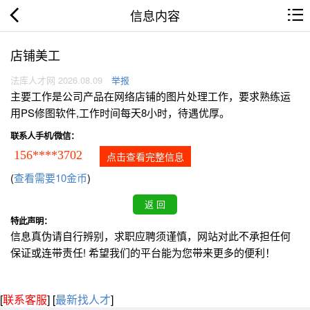
信息内容
店铺美工
法库人才网 2026.08.09
举报
主要工作是公司产品在网络店铺的图片处理工作，要求熟练运
用PS修图软件,工作时间每天8小时，待遇优厚。
联系人手机/微信：
156****3702
点击查看完整信息
(
查看需要10金币
)
特此声明：
信息真伪请自行辨别，求职应聘须谨慎，网站对此不承担任何
保证或连带责任! 希望我们的平台能为您带来更多的便利！
[
联系客服
]
[
最新找人才
]