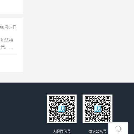
08月07日
，能坚持
健康，有
无犯罪记
上文化，
良好沟通
客服微信号
微信公众号