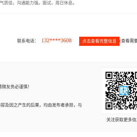
气质佳，沟通能力强。面试，周日休息。
132****3608
联系电话：
(查看需要
点击查看完整信息
请微友务必谨慎！
内容及因之产生的后果，均由发布者承担，与
关注获取更多信