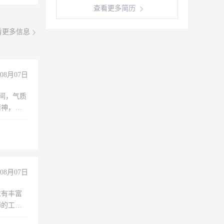
查看更多简历
看更多信息
08月07日
之间，气质
精神，有
08月07日
求有丰富
师的工
00-