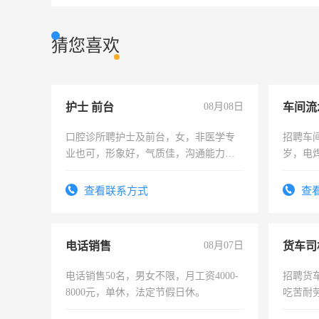
猜您喜欢
护士 前台
08月08日
车间流
口腔诊所聘护士及前台，女，非医学专
招聘车间
业也可，形象好，气质佳，沟通能力
岁，电
强。面试，周日休息。
好。薪资
宿，免
查看联系方式
查
25号准
电话销售
08月07日
货车司
电话销售50名，男女不限，月工资4000-
招聘货
8000元，单休，法定节假日休。
吃苦耐劳