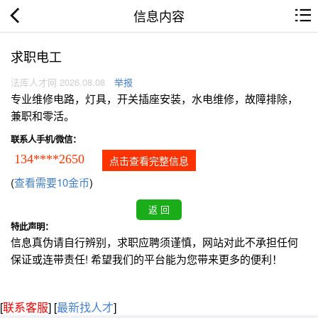
信息内容
求职电工
法库人才网 2026.08.08
举报
专业维修电路，灯具，开关插座安装，水电维修，故障排除，
兼职和零活。
联系人手机/微信：
134****2650
点击查看完整信息
(
查看需要10金币
)
特此声明：
信息真伪请自行辨别，求职应聘须谨慎，网站对此不承担任何
保证或连带责任! 希望我们的平台能为您带来更多的便利！
[
联系客服
]
[
最新找人才
]