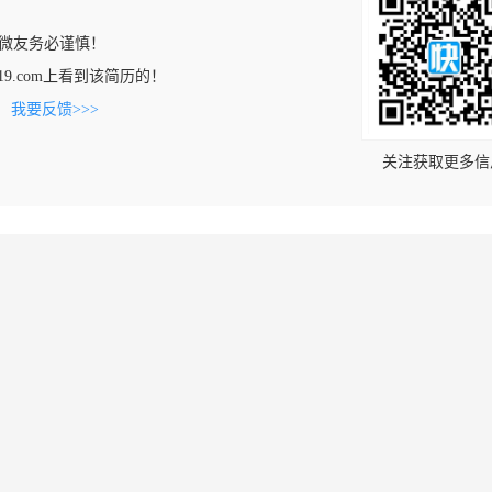
微友务必谨慎！
ng6719.com上看到该简历的！
。
我要反馈>>>
关注获取更多信