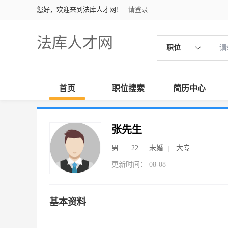
您好，欢迎来到法库人才网！
请登录
法库人才网
职位
首页
职位搜索
简历中心
张先生
男
22
未婚
大专
更新时间： 08-08
基本资料