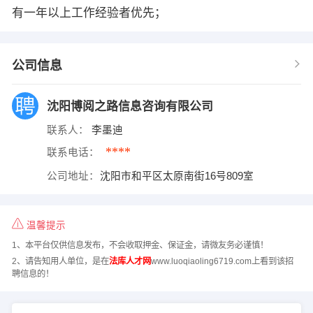
有一年以上工作经验者优先；
公司信息
沈阳博阅之路信息咨询有限公司
联系人：
李墨迪
****
联系电话：
公司地址：
沈阳市和平区太原南街16号809室
温馨提示
1、本平台仅供信息发布，不会收取押金、保证金，请微友务必谨慎！
2、请告知用人单位，是在
法库人才网
www.luoqiaoling6719.com上看到该招
聘信息的！