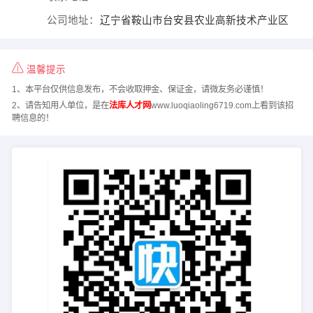
公司地址：
辽宁省鞍山市台安县农业高新技术产业区
温馨提示
1、本平台仅供信息发布，不会收取押金、保证金，请微友务必谨慎！
2、请告知用人单位，是在
法库人才网
www.luoqiaoling6719.com上看到该招
聘信息的！