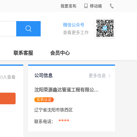
我要发布
移动端
微信公众号
查看更多工作
联系客服
会员中心
公司信息
更多信息
83人查看
沈阳荣源鑫达管道工程有限公司
实名认证
辽宁省沈阳市铁西区
****
联系电话：