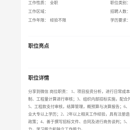
工作性质：
全职
职位类别
工作区域：
招聘人数
工作年限：
经验不限
学历要求
职位亮点
职位详情
分享到微信 岗位职责： 1、项目投资分析，进行日常成
制、工程量计算进行审核；3、组织内部招标实施，配合
5、工程款支付审核，结算管理，概预算与决算报告；6、
业大专以上学历；2、2年以上相关工作经验，具有注册
政策；4、善于撰写招标文件、合同及进行商务谈判；5
力，学习能力和独立工作能力。