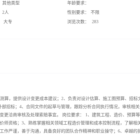
：
其他类型
年龄要求：
：
2人
性别要求：
不限
：
大专
浏览次数：
283
本测算，提供设计变更成本建议；2、负责对设计估算、施工图预算、招标
外部招标；4、合同文件的起草与管理，跟踪分析合同执行情况，审核相关
变更洽商审核及处理索赔事宜。 岗位要求： 1、建筑工程、造价、预算
造价师资格；3、熟练掌握相关领域工程造价管理和成本控制流程，了解相
、工作严谨，善于沟通，具备良好的团队合作精神和职业操守；6、卓越的