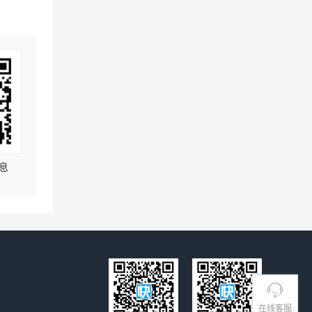
息
在线客服