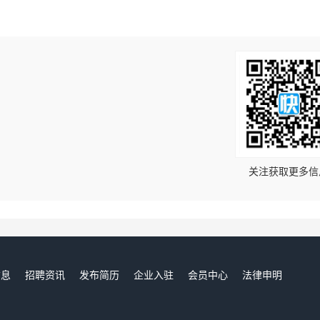
！
关注获取更多信
信息
招聘资讯
发布简历
企业入驻
会员中心
法律申明
们