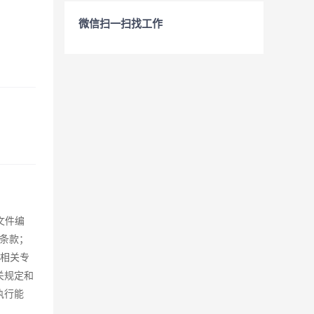
微信扫一扫找工作
文件编
条款；
等相关专
关规定和
执行能