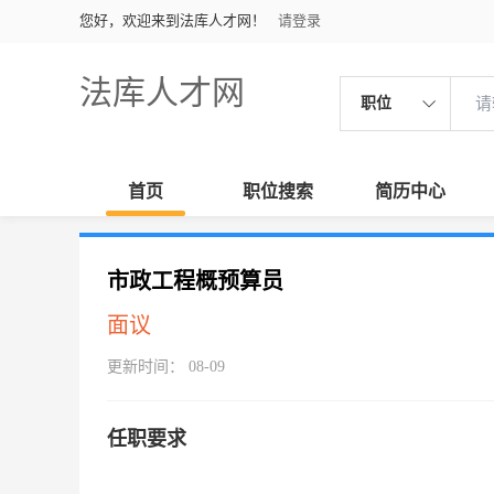
您好，欢迎来到法库人才网！
请登录
法库人才网
职位
首页
职位搜索
简历中心
市政工程概预算员
面议
更新时间： 08-09
任职要求