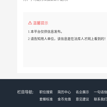
温馨提示
1.本平台仅供信息发布。
2.请告知用人单位，该信息是在法库人才网上看到的
栏目导航:
职位搜索
简历中心
名企展示
一句话
套餐标准
金币充值
意见建议
联系我