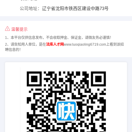
公司地址：
辽宁省沈阳市铁西区建设中路73号
温馨提示
1、本平台仅供信息发布，不会收取押金、保证金，请微友务必谨慎！
2、请告知用人单位，是在
法库人才网
www.luoqiaoling6719.com上看到该招
聘信息的！