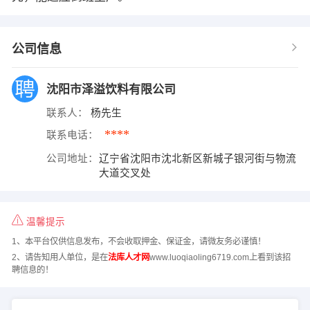
公司信息
沈阳市泽溢饮料有限公司
联系人：
杨先生
****
联系电话：
公司地址：
辽宁省沈阳市沈北新区新城子银河街与物流
大道交叉处
温馨提示
1、本平台仅供信息发布，不会收取押金、保证金，请微友务必谨慎！
2、请告知用人单位，是在
法库人才网
www.luoqiaoling6719.com上看到该招
聘信息的！