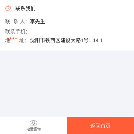
联系我们
联 系 人：
李先生
联系手机：
****
地 址：
沈阳市铁西区建设大路1号1-14-1
返回首页
电话咨询